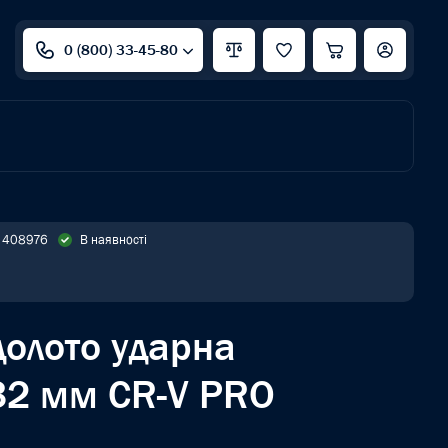
0 (800) 33-45-80
: 408976
В наявності
долото ударна
2 мм CR-V PRO