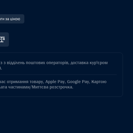
ати за ціною
з з відділень поштових операторів, доставка кур'єром
.
час отримання товару, Apple Pay, Google Pay, Картою
лата частинами/Миттєва розстрочка.