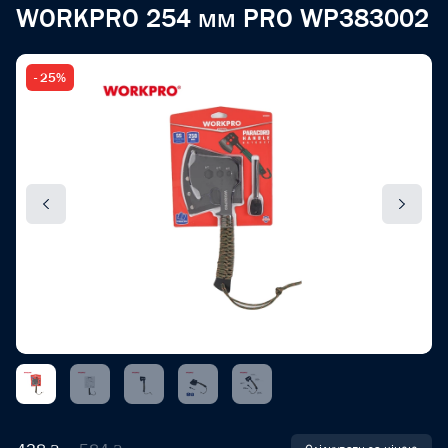
WORKPRO 254 мм PRO WP383002
- 25%