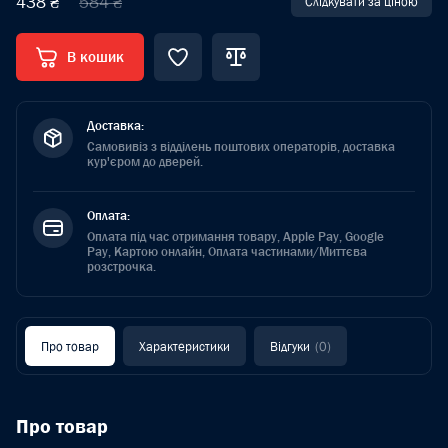
438 ₴
584 ₴
Слідкувати за ціною
В кошик
Доставка:
Самовивіз з відділень поштових операторів, доставка
кур'єром до дверей.
Оплата:
Оплата під час отримання товару, Apple Pay, Google
Pay, Картою онлайн, Оплата частинами/Миттєва
розстрочка.
Про товар
Характеристики
Відгуки
(0)
Про товар