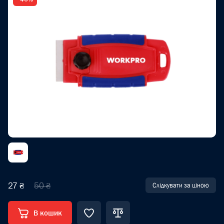
27 ₴
50 ₴
Слідкувати за ціною
В кошик