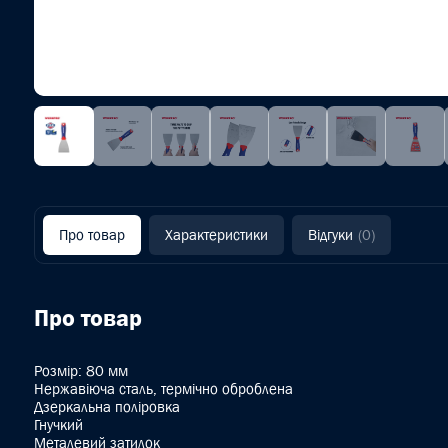
Про товар
Характеристики
Відгуки
(0)
Про товар
Розмір: 80 мм
Нержавіюча сталь, термічно оброблена
Дзеркальна поліровка
Гнучкий
Металевий затилок