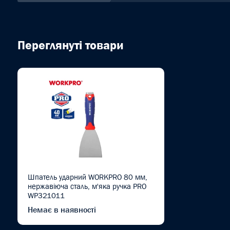
Переглянуті товари
Шпатель ударний WORKPRO 80 мм,
нержавіюча сталь, м'яка ручка PRO
WP321011
Немає в наявності