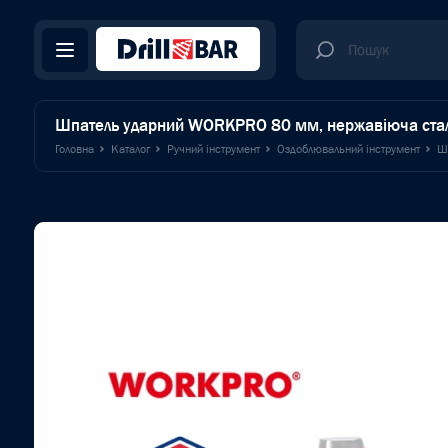
Шпатель ударний WORKPRO 80 мм, нержавіюча ста
Головна
Каталог
Ручний інструмент
Оздоблювальний інструмент
Ш