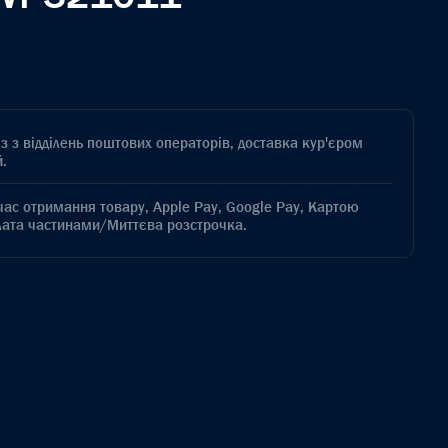
з з відділень поштових операторів, доставка кур'єром
.
час отримання товару, Apple Pay, Google Pay, Картою
лата частинами/Миттєва розстрочка.