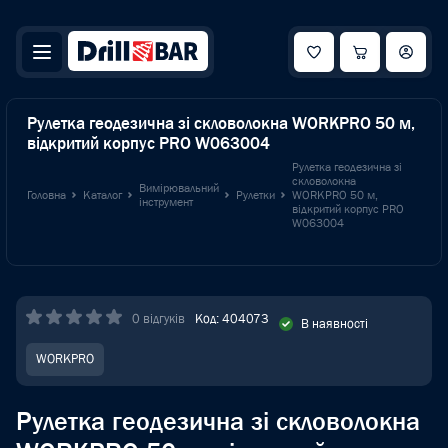
Рулетка геодезична зі скловолокна WORKPRO 50 м,
відкритий корпус PRO W063004
Рулетка геодезична зі
скловолокна
Вимірювальний
Головна
Каталог
Рулетки
WORKPRO 50 м,
інструмент
відкритий корпус PRO
W063004
0 відгуків
Код: 404073
В наявності
WORKPRO
Рулетка геодезична зі скловолокна