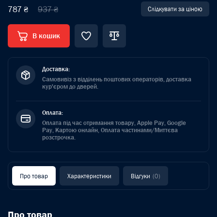
787 ₴
937 ₴
Слідкувати за ціною
В кошик
Доставка:
Самовивіз з відділень поштових операторів, доставка
кур'єром до дверей.
Оплата:
Оплата під час отримання товару, Apple Pay, Google
Pay, Картою онлайн, Оплата частинами/Миттєва
розстрочка.
Про товар
Характеристики
Відгуки
(0)
Про товар