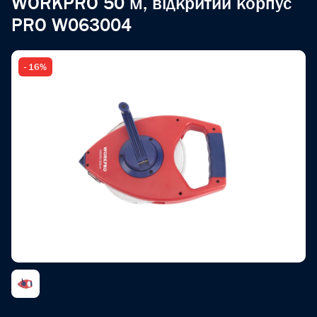
WORKPRO 50 м, відкритий корпус
PRO W063004
- 16%