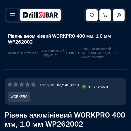
Рівень алюмініевий WORKPRO 400 мм, 1.0 мм
WP262002
Рівень алюмініевий
Вимірювальний
Головна
Каталог
Рівні
WORKPRO 400 мм, 1.0
інструмент
мм WP262002
0 відгуків
Код: 408958
В наявності
WORKPRO
Рівень алюмініевий WORKPRO 400
мм, 1.0 мм WP262002