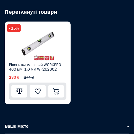
Переглянуті товари
- 15%
Рівень алюмініевий WORKPRO
400 мм, 1.0 мм WP262002
233 ₴
274 ₴
Ваше місто