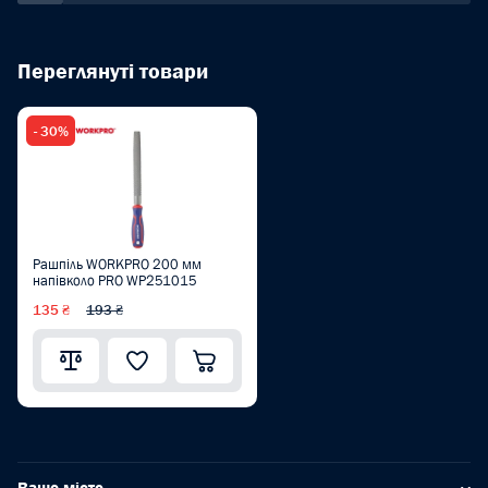
Переглянуті товари
- 30%
Рашпіль WORKPRO 200 мм
напівколо PRO WP251015
135 ₴
193 ₴