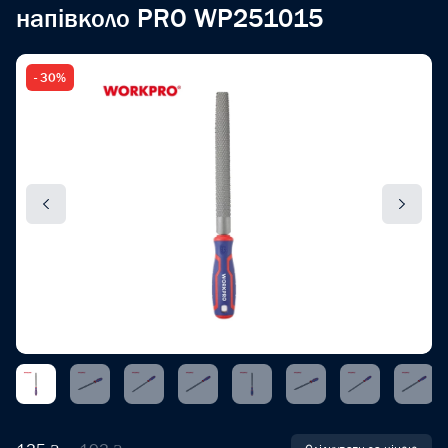
напівколо PRO WP251015
- 30%