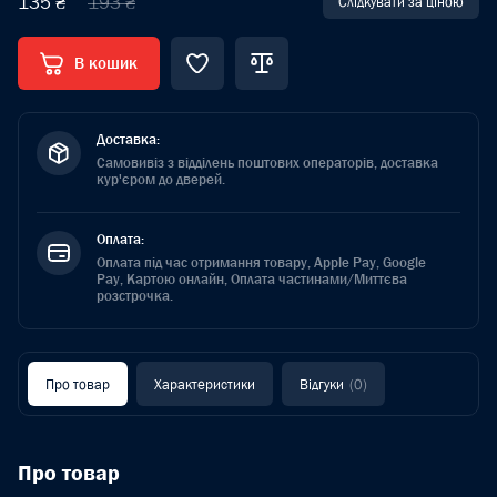
135 ₴
193 ₴
Слідкувати за ціною
В кошик
Доставка:
Самовивіз з відділень поштових операторів, доставка
кур'єром до дверей.
Оплата:
Оплата під час отримання товару, Apple Pay, Google
Pay, Картою онлайн, Оплата частинами/Миттєва
розстрочка.
Про товар
Характеристики
Відгуки
(0)
Про товар