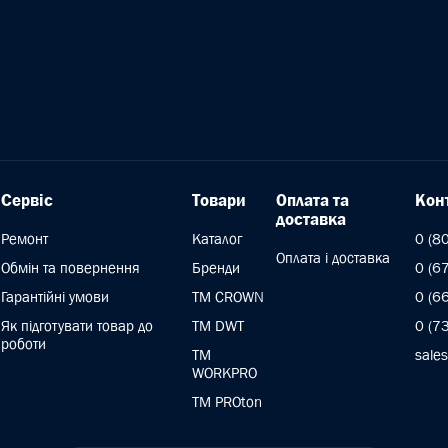
Сервіс
Товари
Оплата та
Кон
доставка
Ремонт
Каталог
0 (8
Оплата і доставка
Обмін та повернення
Бренди
0 (6
Гарантійні умови
ТМ CROWN
0 (6
Як підготувати товар до
TM DWT
0 (7
роботи
ТМ
sale
WORKPRO
TM PROton