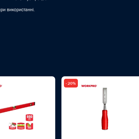
при використанні.
- 20%