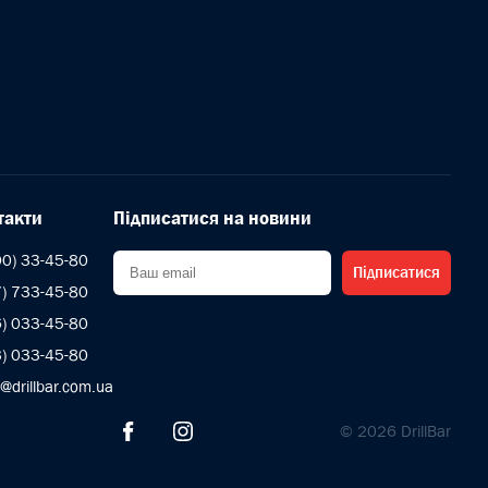
такти
Підписатися на новини
00) 33-45-80
Підписатися
7) 733-45-80
6) 033-45-80
3) 033-45-80
s@drillbar.com.ua
© 2026 DrillBar