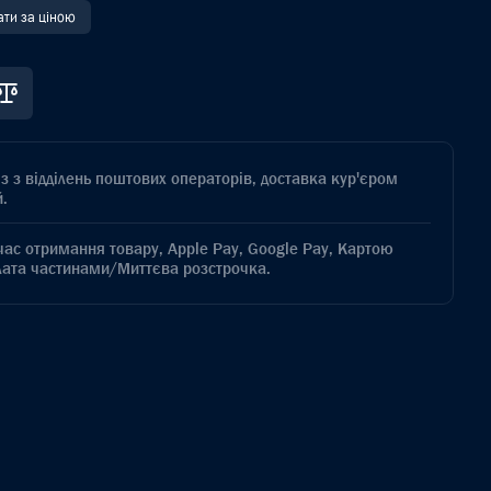
ати за ціною
з з відділень поштових операторів, доставка кур'єром
.
час отримання товару, Apple Pay, Google Pay, Картою
лата частинами/Миттєва розстрочка.