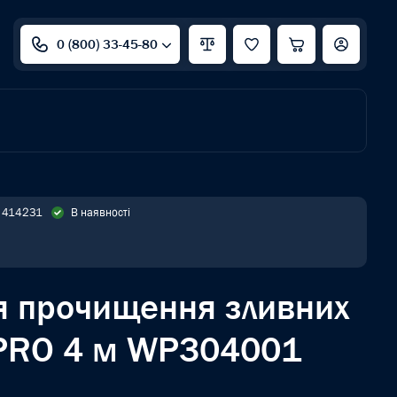
0 (800) 33-45-80
: 414231
В наявності
ля прочищення зливних
PRO 4 м WP304001