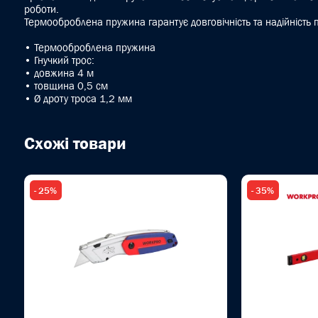
роботи.
Термооброблена пружина гарантує довговічність та надійність 
• Термооброблена пружина
• Гнучкий трос:
• довжина 4 м
• товщина 0,5 см
• Ø дроту троса 1,2 мм
Схожі товари
- 25%
- 35%