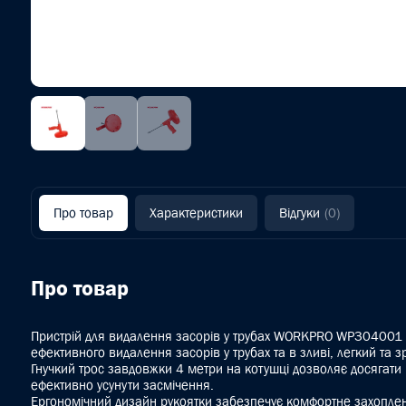
Про товар
Характеристики
Відгуки
(0)
Про товар
Пристрій для видалення засорів у трубах WORKPRO WP304001
ефективного видалення засорів у трубах та в зливі, легкий та з
Гнучкий трос завдовжки 4 метри на котушці дозволяє досягати
ефективно усунути засмічення.
Ергономічний дизайн рукоятки забезпечує комфортне захопле