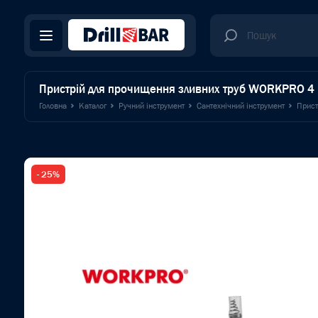
Пристрій для прочищення зливних труб WORKPRO 
Головна
Каталог
Ручний інструмент
Сантехнічний інструмент
Прист
- 25%