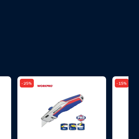
- 25%
- 15%