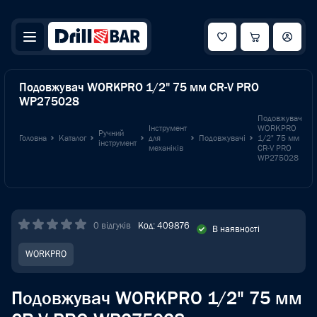
Подовжувач WORKPRO 1/2" 75 мм CR-V PRO
WP275028
Подовжувач
Інструмент
WORKPRO
Ручний
Головна
Каталог
для
Подовжувачі
1/2" 75 мм
інструмент
механіків
CR-V PRO
WP275028
0 відгуків
Код: 409876
В наявності
WORKPRO
Подовжувач WORKPRO 1/2" 75 мм