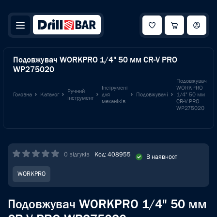
Подовжувач WORKPRO 1/4" 50 мм CR-V PRO
WP275020
Подовжувач
Інструмент
WORKPRO
Ручний
Головна
Каталог
для
Подовжувачі
1/4" 50 мм
інструмент
механіків
CR-V PRO
WP275020
0 відгуків
Код: 408955
В наявності
WORKPRO
Подовжувач WORKPRO 1/4" 50 мм