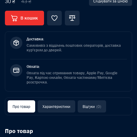
30 ₴
43 ₴
Слідкувати за ціною
В кошик
Доставка:
Самовивіз з відділень поштових операторів, доставка
кур'єром до дверей.
Оплата:
Оплата під час отримання товару, Apple Pay, Google
Pay, Картою онлайн, Оплата частинами/Миттєва
розстрочка.
Про товар
Характеристики
Відгуки
(0)
Про товар