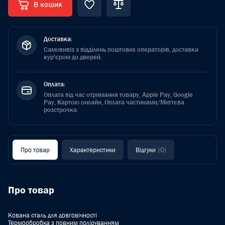
В кошик
Доставка:
Самовивіз з відділень поштових операторів, доставка
кур'єром до дверей.
Оплата:
Оплата під час отримання товару, Apple Pay, Google
Pay, Картою онлайн, Оплата частинами/Миттєва
розстрочка.
Про товар
Характеристики
Відгуки
(0)
Про товар
Кована сталь для довговічності
Термообробка з повним поліруванням