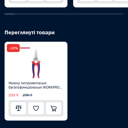
Переглянуті товари
- 20%
Ножиці інструментальні
багатофункціональні WORKPRO
180 мм PRO WP214008
232 ₴
290 ₴