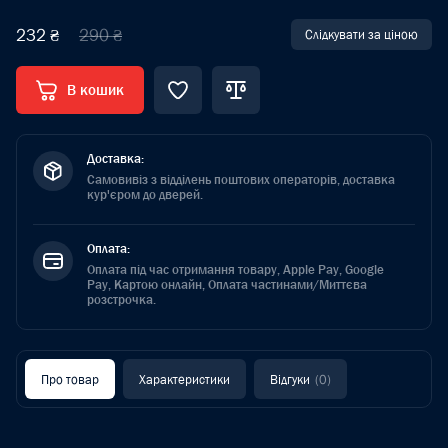
232 ₴
290 ₴
Слідкувати за ціною
В кошик
Доставка:
Самовивіз з відділень поштових операторів, доставка
кур'єром до дверей.
Оплата:
Оплата під час отримання товару, Apple Pay, Google
Pay, Картою онлайн, Оплата частинами/Миттєва
розстрочка.
Про товар
Характеристики
Відгуки
(0)