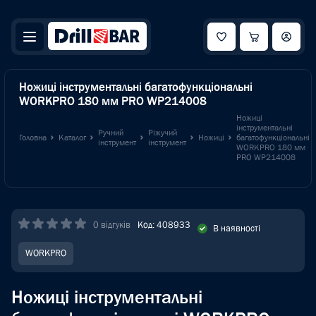
Ножиці інструментальні багатофункціональні
WORKPRO 180 мм PRO WP214008
Ножиці
інструментальні
Ручний
Ріжучий
Головна
Каталог
Ножиці
багатофункціональні
інструмент
інструмент
WORKPRO 180 мм
PRO WP214008
0 відгуків
Код: 408933
В наявності
WORKPRO
Ножиці інструментальні