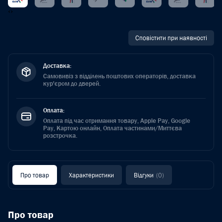
‹
›
Сповістити при наявності
Доставка:
Самовивіз з відділень поштових операторів, доставка
кур'єром до дверей.
Оплата:
Оплата під час отримання товару, Apple Pay, Google
Pay, Картою онлайн, Оплата частинами/Миттєва
розстрочка.
Про товар
Характеристики
Відгуки
(0)
Про товар