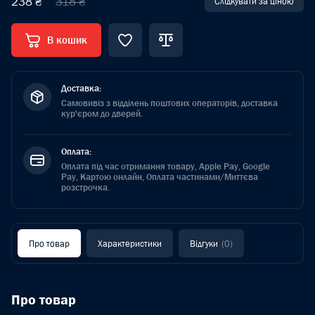
238 ₴
318 ₴
Слідкувати за ціною
В кошик
Доставка:
Самовивіз з відділень поштових операторів, доставка
кур'єром до дверей.
Оплата:
Оплата під час отримання товару, Apple Pay, Google
Pay, Картою онлайн, Оплата частинами/Миттєва
розстрочка.
Про товар
Характеристики
Відгуки
(0)
Про товар