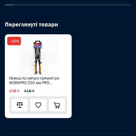
Переглянуті товари
- 25%
Ножиці по металу прямий різ
WORKPRO 250 мм PRO
W015008
238 ₴
318 ₴