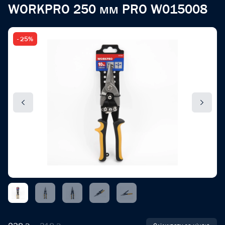
WORKPRO 250 мм PRO W015008
- 25%