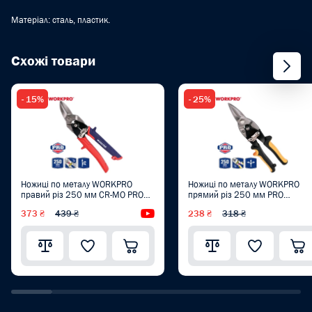
Матеріал: сталь, пластик.
Схожі товари
- 15%
- 25%
Ножиці по металу WORKPRO
Ножиці по металу WORKPRO
правий різ 250 мм CR-MO PRO
прямий різ 250 мм PRO
PLUS WP214019
WP214017
373 ₴
439 ₴
Відеоогляд
238 ₴
318 ₴