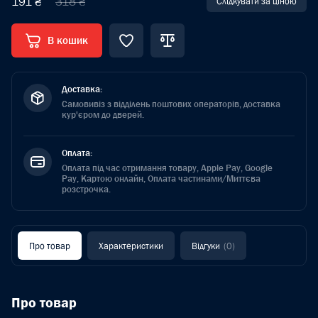
191 ₴
318 ₴
Слідкувати за ціною
В кошик
Доставка:
Самовивіз з відділень поштових операторів, доставка
кур'єром до дверей.
Оплата:
Оплата під час отримання товару, Apple Pay, Google
Pay, Картою онлайн, Оплата частинами/Миттєва
розстрочка.
Про товар
Характеристики
Відгуки
(0)
Про товар