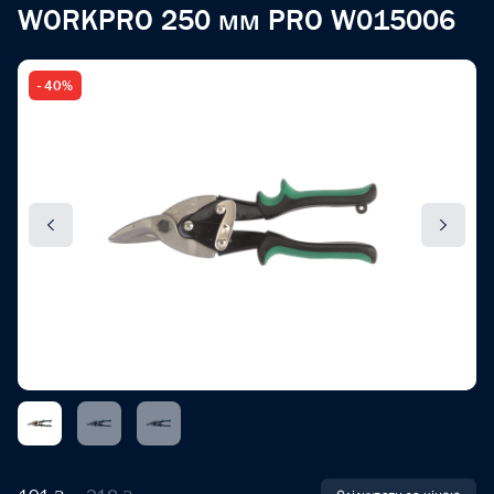
WORKPRO 250 мм PRO W015006
- 40%