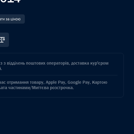
ати за ціною
з з відділень поштових операторів, доставка кур'єром
.
час отримання товару, Apple Pay, Google Pay, Картою
лата частинами/Миттєва розстрочка.