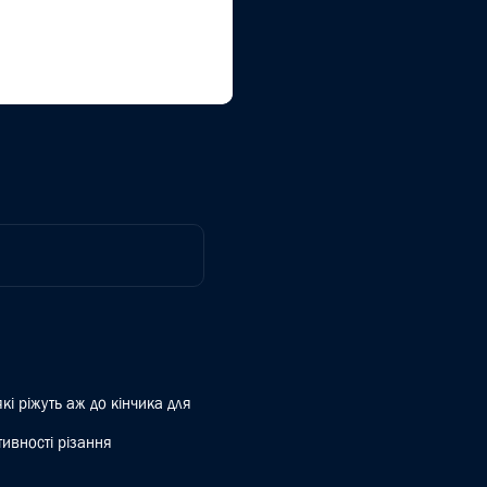
кі ріжуть аж до кінчика для
ивності різання