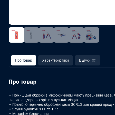
Про товар
Характеристики
Відгуки
(0)
Про товар
• Ножиці для обрізки з мікрокінчиком мають прецизійні леза, я
чистих та здорових зрізів у вузьких місцях
• Повністю термічно оброблені леза 3CR13 для кращої продукт
• Зручні рукоятки з PP та TPR
• Механізм блокування