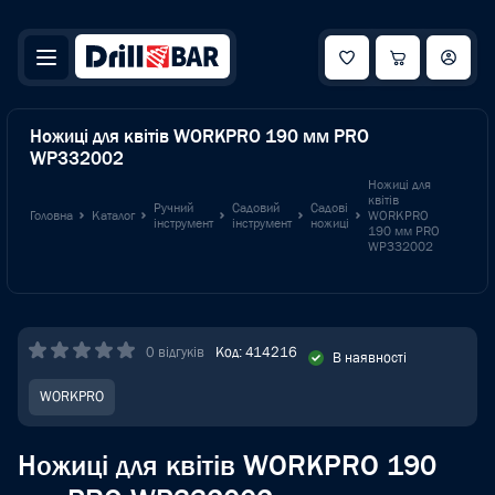
Ножиці для квітів WORKPRO 190 мм PRO
WP332002
Ножиці для
квітів
Ручний
Садовий
Садові
Головна
Каталог
WORKPRO
інструмент
інструмент
ножиці
190 мм PRO
WP332002
0 відгуків
Код: 414216
В наявності
WORKPRO
Ножиці для квітів WORKPRO 190