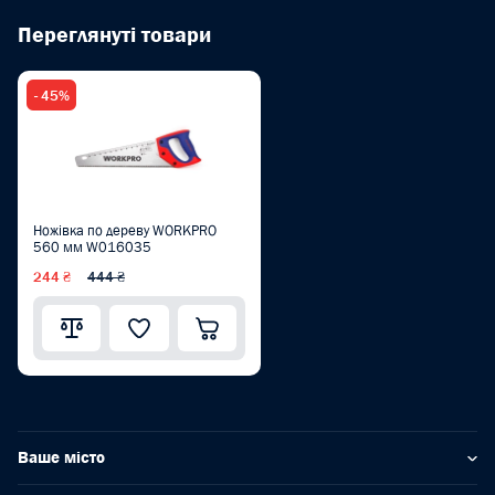
Переглянуті товари
- 45%
Ножівка по дереву WORKPRO
560 мм W016035
244 ₴
444 ₴
Ваше місто