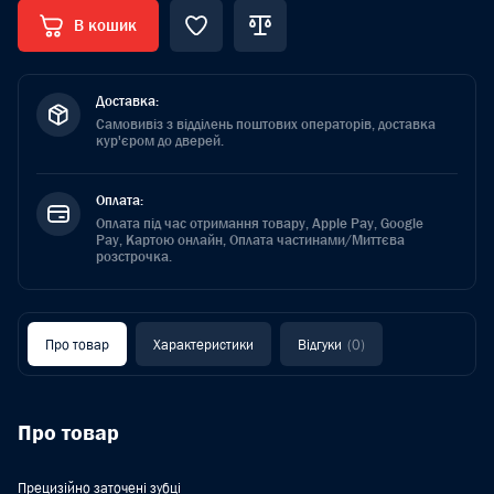
В кошик
Доставка:
Самовивіз з відділень поштових операторів, доставка
кур'єром до дверей.
Оплата:
Оплата під час отримання товару, Apple Pay, Google
Pay, Картою онлайн, Оплата частинами/Миттєва
розстрочка.
Про товар
Характеристики
Відгуки
(0)
Про товар
Прецизійно заточені зубці