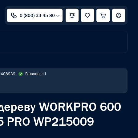
0 (800) 33-45-80
: 408939
В наявності
 дереву WORKPRO 600
K5 PRO WP215009