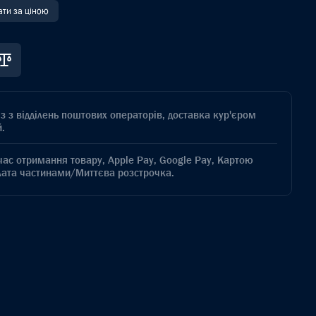
ати за ціною
з з відділень поштових операторів, доставка кур'єром
.
час отримання товару, Apple Pay, Google Pay, Картою
лата частинами/Миттєва розстрочка.