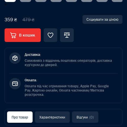
‹
›
359 ₴
479 ₴
Слідкувати за ціною
В кошик
Доставка:
Самовивіз з відділень поштових операторів, доставка
кур'єром до дверей.
Оплата:
Оплата під час отримання товару, Apple Pay, Google
Pay, Картою онлайн, Оплата частинами/Миттєва
розстрочка.
Про товар
Характеристики
Відгуки
(0)