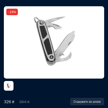
- 15%
326 ₴
384 ₴
Слідкувати за ціною