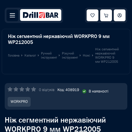
Ніж сегментний нержавіючий WORKPRO 9 мм
WP212005
Ніж сегментний
Ручний
Ріжучий
нержавіючий
Головна
Каталог
Ножі
інструмент
інструмент
WORKPRO 9
мм WP212005
0 відгуків
Код: 408919
В наявності
WORKPRO
Ніж сегментний нержавіючий
WORKPRO 9 мм WP212005