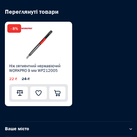
Переглянуті товари
- 8%
Ніж сегментний нержавіючий
WORKPRO 9 мм WP212005
22 ₴
24 ₴
Ваше місто