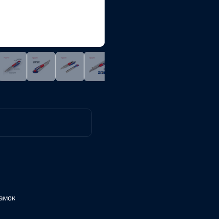
замок