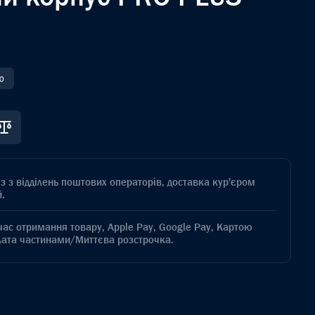
ою
з з відділень поштових операторів, доставка кур'єром
.
час отримання товару, Apple Pay, Google Pay, Картою
лата частинами/Миттєва розстрочка.