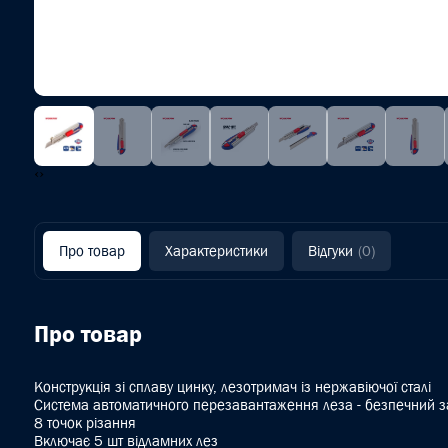
‹
›
Про товар
Характеристики
Відгуки
(0)
Про товар
Конструкція зі сплаву цинку, лезотримач із нержавіючої сталі
Система автоматичного перезавантаження леза - безпечний 
8 точок різання
Включає 5 шт відламних лез