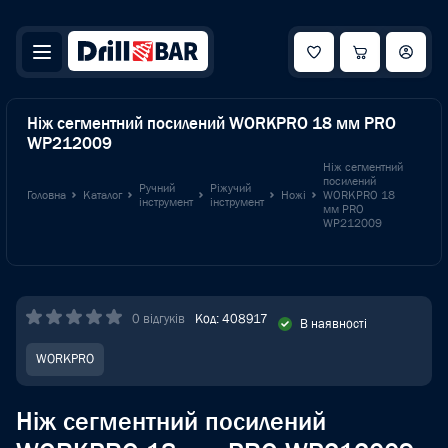
Ніж сегментний посилений WORKPRO 18 мм PRO
WP212009
Ніж сегментний
посилений
Ручний
Ріжучий
Головна
Каталог
Ножі
WORKPRO 18
інструмент
інструмент
мм PRO
WP212009
0 відгуків
Код: 408917
В наявності
WORKPRO
Ніж сегментний посилений