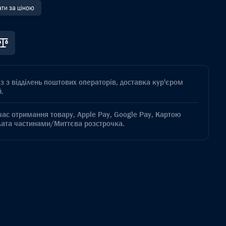
ати за ціною
з з відділень поштових операторів, доставка кур'єром
.
час отримання товару, Apple Pay, Google Pay, Картою
лата частинами/Миттєва розстрочка.