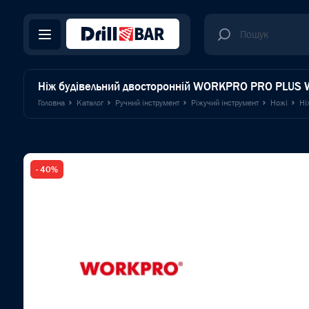
Ніж будівельний двосторонній WORKPRO PRO PLUS
Головна
Каталог
Ручний інструмент
Ріжучий інструмент
Ножі
Ні
- 40%