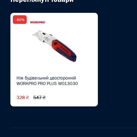
- 40%
Ніж будівельний двосторонній
WORKPRO PRO PLUS W013030
328 ₴
547 ₴