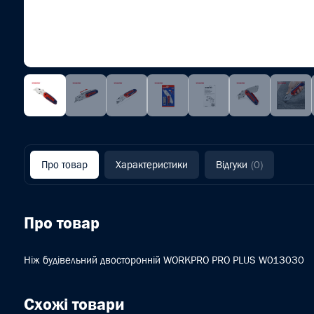
Про товар
Характеристики
Відгуки
(0)
Про товар
Ніж будівельний двосторонній WORKPRO PRO PLUS W013030
Схожі товари