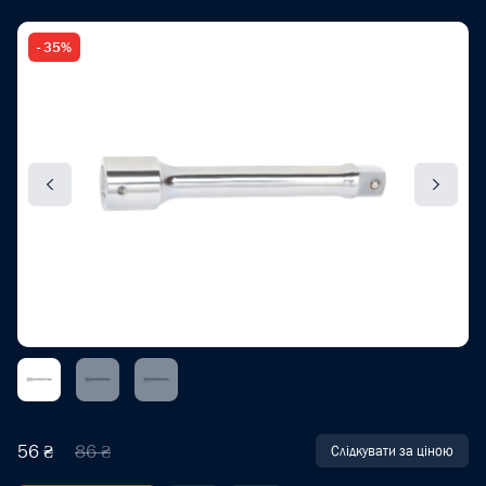
- 35%
56 ₴
86 ₴
Слідкувати за ціною