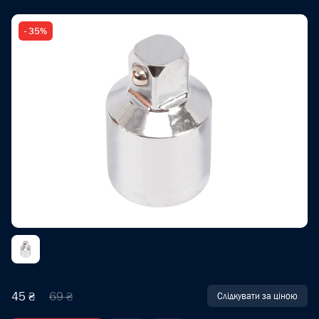
- 35%
45 ₴
69 ₴
Слідкувати за ціною