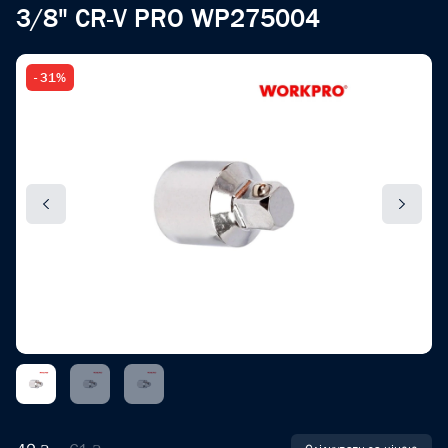
3/8" CR-V PRO WP275004
- 31%