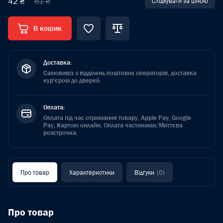
42 ₴
61 ₴
Слідкувати за ціною
В кошик
Доставка:
Самовивіз з відділень поштових операторів, доставка
кур'єром до дверей.
Оплата:
Оплата під час отримання товару, Apple Pay, Google
Pay, Картою онлайн, Оплата частинами/Миттєва
розстрочка.
Про товар
Характеристики
Відгуки
(0)
Про товар