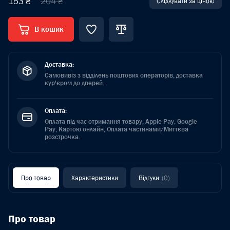
153 ₴
204 ₴
Слідкувати за ціною
В кошик
Доставка:
Самовивіз з відділень поштових операторів, доставка
кур'єром до дверей.
Оплата:
Оплата під час отримання товару, Apple Pay, Google
Pay, Картою онлайн, Оплата частинами/Миттєва
розстрочка.
Про товар
Характеристики
Відгуки
(0)
Про товар