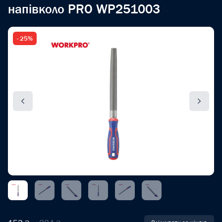
напівколо PRO WP251003
- 25%