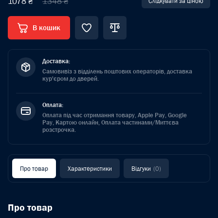
1078 ₴
1348 ₴
Слідкувати за ціною
В кошик
Доставка:
Самовивіз з відділень поштових операторів, доставка
кур'єром до дверей.
Оплата:
Оплата під час отримання товару, Apple Pay, Google
Pay, Картою онлайн, Оплата частинами/Миттєва
розстрочка.
Про товар
Характеристики
Відгуки
(0)
Про товар