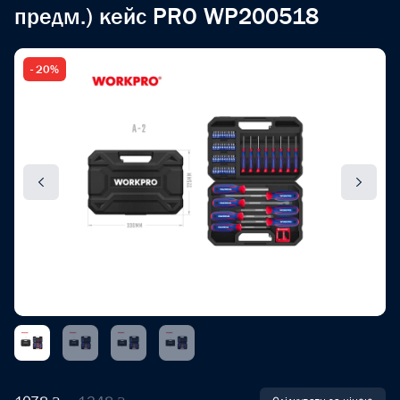
предм.) кейс PRO WP200518
- 20%