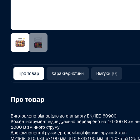
Про товар
Характеристики
Відгуки
(0)
Про товар
Виготовлено відповідно до стандарту EN/IEC 60900
Кожен інструмент індивідуально перевірено на 10 000 В змінно
1000 В змінного струму
Двокомпонентні ручки ергономічної форми, зручний хват
Містить: SL0,6x3,5x100 мм, SL0,8x4x100 мм, SL1,0x5,5x125 