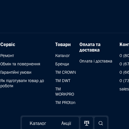
Сервіс
Товари
Оплата та
Кон
доставка
Ремонт
Каталог
0 (8
Оплата і доставка
Обмін та повернення
Бренди
0 (6
Гарантійні умови
ТМ CROWN
0 (6
Як підготувати товар до
TM DWT
0 (7
роботи
ТМ
sale
WORKPRO
TM PROton
Каталог
Акції