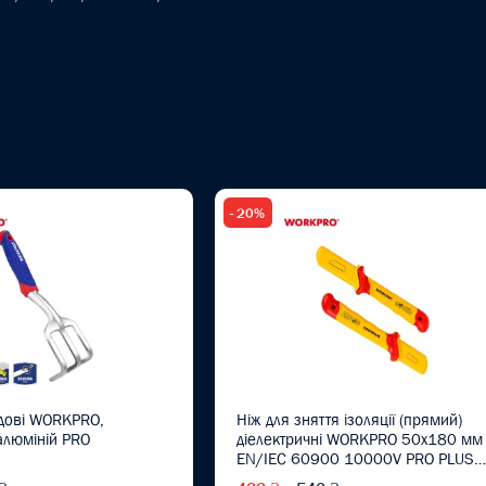
- 20%
дові WORKPRO,
Ніж для зняття ізоляції (прямий)
алюміній PRO
діелектричні WORKPRO 50x180 мм
EN/IEC 60900 10000V PRO PLUS
WP344004