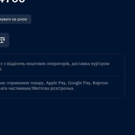
дкувати за ціною
з з відділень поштових операторів, доставка кур'єром
.
час отримання товару, Apple Pay, Google Pay, Картою
лата частинами/Миттєва розстрочка.