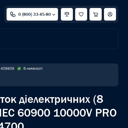
0 (800) 33-45-80
: 409809
В наявності
ток діелектричних (8
/IEC 60900 10000V PRO
4700