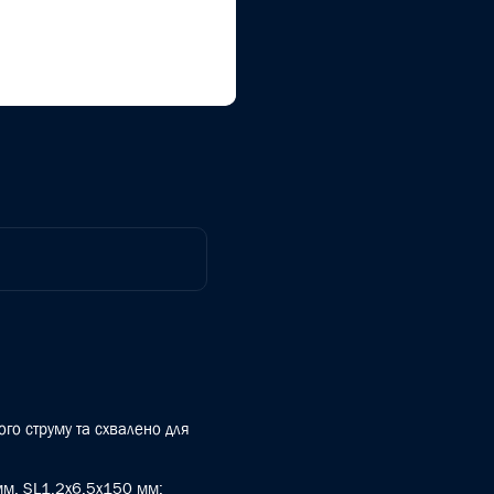
го струму та схвалено для
мм, SL1,2x6,5x150 мм;