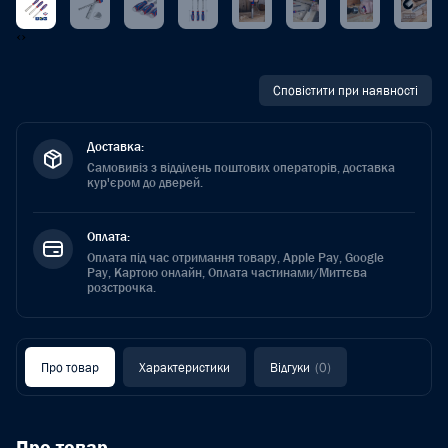
‹
›
Сповістити при наявності
Доставка:
Самовивіз з відділень поштових операторів, доставка
кур'єром до дверей.
Оплата:
Оплата під час отримання товару, Apple Pay, Google
Pay, Картою онлайн, Оплата частинами/Миттєва
розстрочка.
Про товар
Характеристики
Відгуки
(0)
Про товар