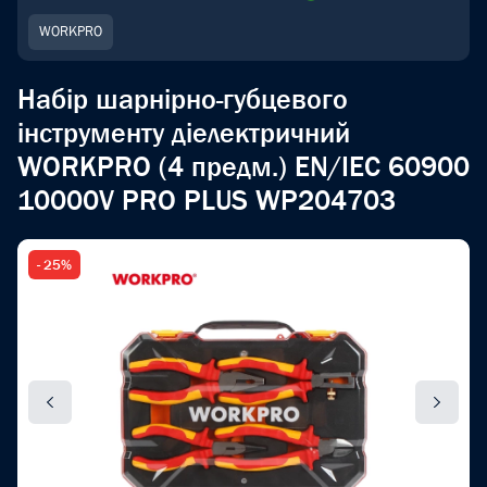
WORKPRO
Набір шарнірно-губцевого
інструменту діелектричний
WORKPRO (4 предм.) EN/IEC 60900
10000V PRO PLUS WP204703
- 25%