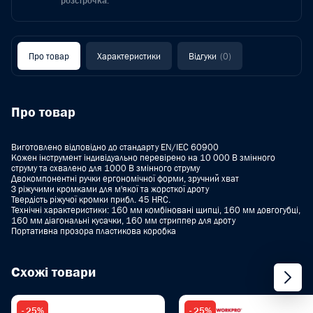
розстрочка.
Про товар
Характеристики
Відгуки
(0)
Про товар
Виготовлено відповідно до стандарту EN/IEC 60900
Кожен інструмент індивідуально перевірено на 10 000 В змінного
струму та схвалено для 1000 В змінного струму
Двокомпонентні ручки ергономічної форми, зручний хват
З ріжучими кромками для м'якої та жорсткої дроту
Твердість ріжучої кромки прибл. 45 HRC.
Технічні характеристики: 160 мм комбіновані щипці, 160 мм довгогубці,
160 мм діагональні кусачки, 160 мм стриппер для дроту
Портативна прозора пластикова коробка
Схожі товари
- 25%
- 25%