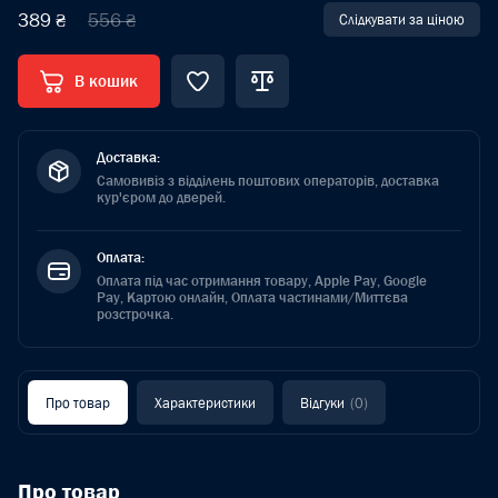
389 ₴
556 ₴
Слідкувати за ціною
В кошик
Доставка:
Самовивіз з відділень поштових операторів, доставка
кур'єром до дверей.
Оплата:
Оплата під час отримання товару, Apple Pay, Google
Pay, Картою онлайн, Оплата частинами/Миттєва
розстрочка.
Про товар
Характеристики
Відгуки
(0)
Про товар