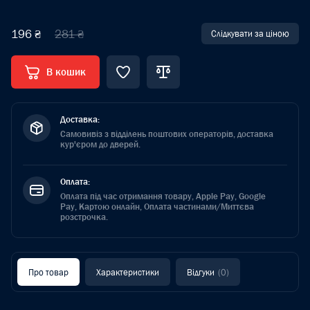
196 ₴
281 ₴
Слідкувати за ціною
В кошик
Доставка:
Самовивіз з відділень поштових операторів, доставка
кур'єром до дверей.
Оплата:
Оплата під час отримання товару, Apple Pay, Google
Pay, Картою онлайн, Оплата частинами/Миттєва
розстрочка.
Про товар
Характеристики
Відгуки
(0)