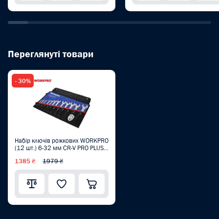
Переглянуті товари
- 30%
Набір ключів рожкових WORKPRO
(12 шт.) 6-32 мм CR-V PRO PLUS
WP202507
1385 ₴
1979 ₴