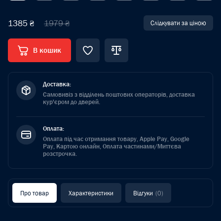
1385 ₴
1979 ₴
Слідкувати за ціною
В кошик
Доставка:
Самовивіз з відділень поштових операторів, доставка
кур'єром до дверей.
Оплата:
Оплата під час отримання товару, Apple Pay, Google
Pay, Картою онлайн, Оплата частинами/Миттєва
розстрочка.
Про товар
Характеристики
Відгуки
(0)