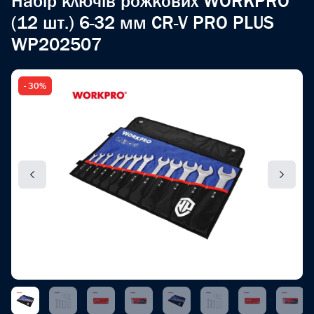
Набір ключів рожкових WORKPRO
(12 шт.) 6-32 мм CR-V PRO PLUS
WP202507
- 30%