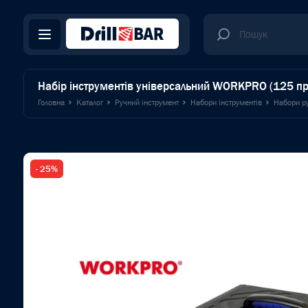
Набір інструментів універсальний WORKPRO (125 п
Головна
Каталог
Ручний інструмент
Набори інструментів
Набори ру
- 25%