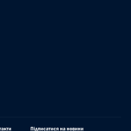
такти
Підписатися на новини