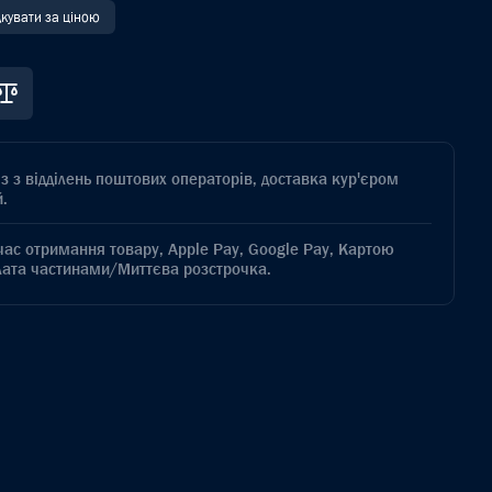
дкувати за ціною
з з відділень поштових операторів, доставка кур'єром
.
час отримання товару, Apple Pay, Google Pay, Картою
лата частинами/Миттєва розстрочка.