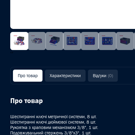
‹
›
Про товар
Характеристики
Відгуки
(0)
Про товар
Шестигранні ключі метричної системи, 8 шт.
Шестигранні ключі дюймової системи, 8 шт.
Рукоятка з храповим механізмом 3/8", 1 шт.
Подовжувальний стержень 3/8"х3", 1 шт.