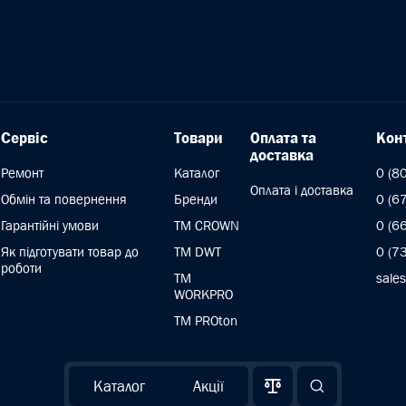
Сервіс
Товари
Оплата та
Кон
доставка
Ремонт
Каталог
0 (8
Оплата і доставка
Обмін та повернення
Бренди
0 (6
Гарантійні умови
ТМ CROWN
0 (6
Як підготувати товар до
TM DWT
0 (7
роботи
ТМ
sale
WORKPRO
TM PROton
Каталог
Акції