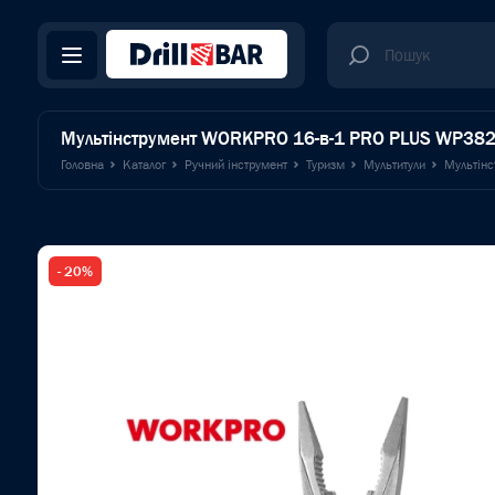
Мультінструмент WORKPRO 16-в-1 PRO PLUS WP38
Головна
Каталог
Ручний інструмент
Туризм
Мультитули
Мультін
- 20%