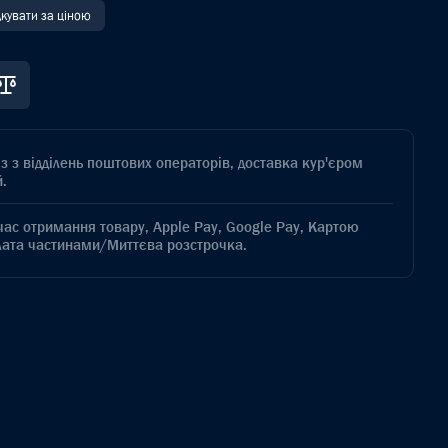
дкувати за ціною
з з відділень поштових операторів, доставка кур'єром
.
час отримання товару, Apple Pay, Google Pay, Картою
лата частинами/Миттєва розстрочка.