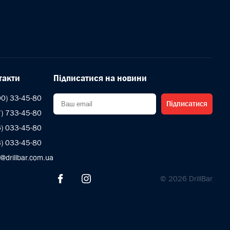
такти
Підписатися на новини
00) 33-45-80
Підписатися
7) 733-45-80
6) 033-45-80
3) 033-45-80
s@drillbar.com.ua
© 2026 DrillBar