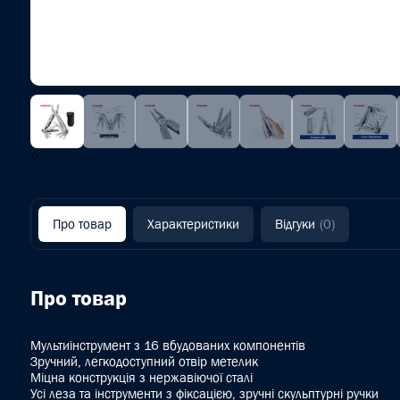
‹
›
Про товар
Характеристики
Відгуки
(0)
Про товар
Мультиінструмент з 16 вбудованих компонентів
Зручний, легкодоступний отвір метелик
Міцна конструкція з нержавіючої сталі
Усі леза та інструменти з фіксацією, зручні скульптурні ручки