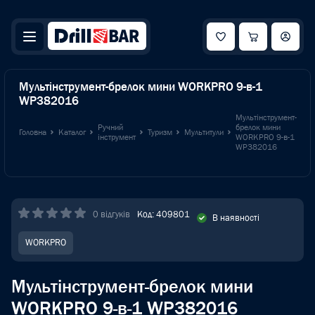
Мультінструмент-брелок мини WORKPRO 9-в-1
WP382016
Мультінструмент-
Ручний
брелок мини
Головна
Каталог
Туризм
Мультитули
інструмент
WORKPRO 9-в-1
WP382016
0 відгуків
Код: 409801
В наявності
WORKPRO
Мультінструмент-брелок мини
WORKPRO 9-в-1 WP382016