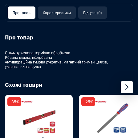
Про товар
Характеристики
Відгуки
(0)
Про товар
Сталь вуглецева термічно оброблена
Кована цільна, полірована
Антивібраційна гумова рукоятка, магнітний тримач цвяхів,
ударогасильна ручка
Схожі товари
- 35%
- 25%