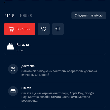
‹
›
711 ₴
1095 ₴
Слідкувати за ціною
В кошик
Вага, кг.
0.57
Доставка:
Самовивіз з відділень поштових операторів, доставка
кур'єром до дверей.
Оплата:
Оплата під час отримання товару, Apple Pay, Google
Pay, Картою онлайн, Оплата частинами/Миттєва
розстрочка.