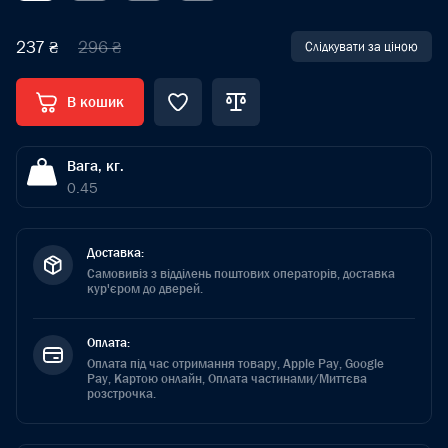
237 ₴
296 ₴
Слідкувати за ціною
В кошик
Вага, кг.
0.45
Доставка:
Самовивіз з відділень поштових операторів, доставка
кур'єром до дверей.
Оплата:
Оплата під час отримання товару, Apple Pay, Google
Pay, Картою онлайн, Оплата частинами/Миттєва
розстрочка.