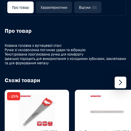
Про товар
Характеристики
Відгуки
(0)
Про товар
Кована головка з вуглецевої сталі
Ручка зі скловолокна поглинає удари та вібрацію
Текстурована прогумована ручка для комфорту
Ідеально підходить для використання з холодними зубилами, заклепками
та для формування металу
Схожі товари
- 25%