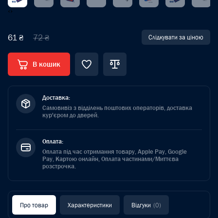
‹
›
61 ₴
72 ₴
Слідкувати за ціною
В кошик
Доставка:
Самовивіз з відділень поштових операторів, доставка
кур'єром до дверей.
Оплата:
Оплата під час отримання товару, Apple Pay, Google
Pay, Картою онлайн, Оплата частинами/Миттєва
розстрочка.
Про товар
Характеристики
Відгуки
(0)