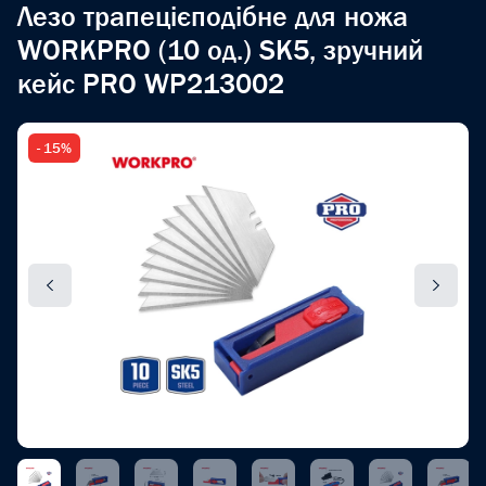
Лезо трапецієподібне для ножа
WORKPRO (10 од.) SK5, зручний
кейс PRO WP213002
- 15%