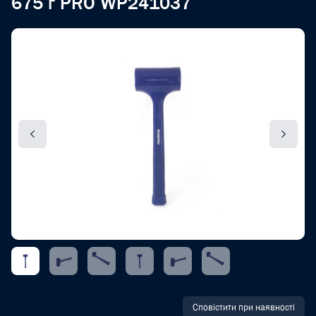
675 г PRO WP241037
Сповістити при наявності