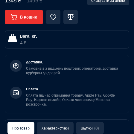
1345 ₴
1495 ₴
Слідкувати за ціною
В кошик
Вага, кг.
4.5
Доставка:
Самовивіз з відділень поштових операторів, доставка
кур'єром до дверей.
Оплата:
Оплата під час отримання товару, Apple Pay, Google
Pay, Картою онлайн, Оплата частинами/Миттєва
розстрочка.
Про товар
Характеристики
Відгуки
(0)