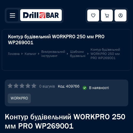
Контур будівельний WORKPRO 250 мм PRO
WP269001
Контур будівельний
Вимірювальний
Шаблони
Головна
Каталог
WORKPRO 250 мм
інструмент
будівельні
PRO WP269001
0 відгуків
Код: 409766
В наявності
WORKPRO
Контур будівельний WORKPRO 250
мм PRO WP269001