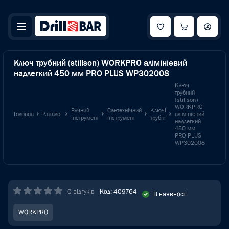
Ключ трубний (stillson) WORKPRO алімініевий
надлегкий 450 мм PRO PLUS WP302008
Ключ
трубний
(stillson)
WORKPRO
Ручний
Сантехнічний
Ключі
Головна
Каталог
алімініевий
інструмент
інструмент
трубні
надлегкий
450 мм
PRO PLUS
WP302008
0 відгуків
Код: 409764
В наявності
WORKPRO