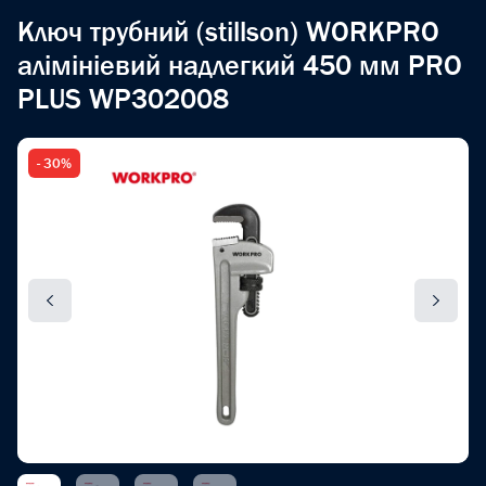
Ключ трубний (stillson) WORKPRO
алімініевий надлегкий 450 мм PRO
PLUS WP302008
- 30%