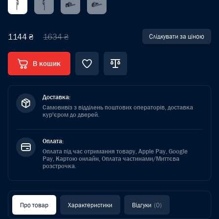
1144 ₴
1634 ₴
Слідкувати за ціною
В кошик
Доставка:
Самовивіз з відділень поштових операторів, доставка
кур'єром до дверей.
Оплата:
Оплата під час отримання товару, Apple Pay, Google
Pay, Картою онлайн, Оплата частинами/Миттєва
розстрочка.
Про товар
Характеристики
Відгуки
(0)