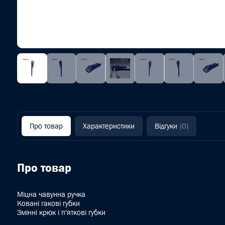
‹
›
Про товар
Характеристики
Відгуки
(0)
Про товар
Міцна чавунна ручка
Ковані гакові губки
Змінні крюк і п'яткові губки