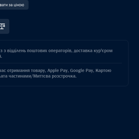
увати за ціною
з з відділень поштових операторів, доставка кур'єром
.
час отримання товару, Apple Pay, Google Pay, Картою
лата частинами/Миттєва розстрочка.