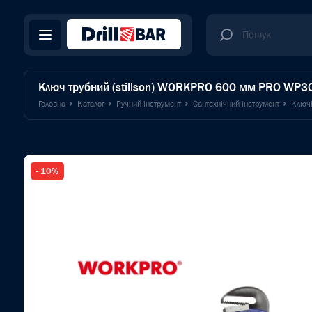
Ключ трубний (stillson) WORKPRO 600 мм PRO WP
Головна
Каталог
Ручний інструмент
Сантехнічний інструмент
Ключі
- 10%