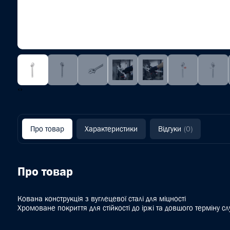
‹
›
Про товар
Характеристики
Відгуки
(0)
Про товар
Кована конструкція з вуглецевої сталі для міцності
Хромоване покриття для стійкості до іржі та довшого терміну с