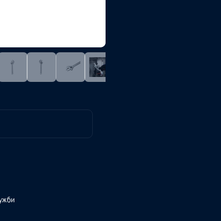
лужби