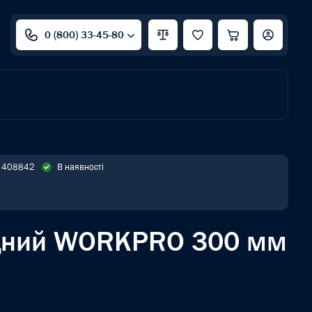
0 (800) 33-45-80
: 408842
В наявності
ідний WORKPRO 300 мм