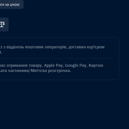
ати за ціною
з з відділень поштових операторів, доставка кур'єром
.
час отримання товару, Apple Pay, Google Pay, Картою
лата частинами/Миттєва розстрочка.