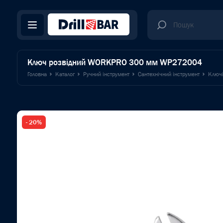
Ключ розвідний WORKPRO 300 мм WP272004
Головна
Каталог
Ручний інструмент
Сантехнічний інструмент
Ключі
- 20%