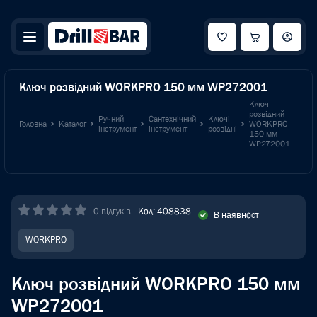
Ключ розвідний WORKPRO 150 мм WP272001
Ключ
розвідний
Ручний
Сантехнічний
Ключі
Головна
Каталог
WORKPRO
інструмент
інструмент
розвідні
150 мм
WP272001
0 відгуків
Код: 408838
В наявності
WORKPRO
Ключ розвідний WORKPRO 150 мм
WP272001