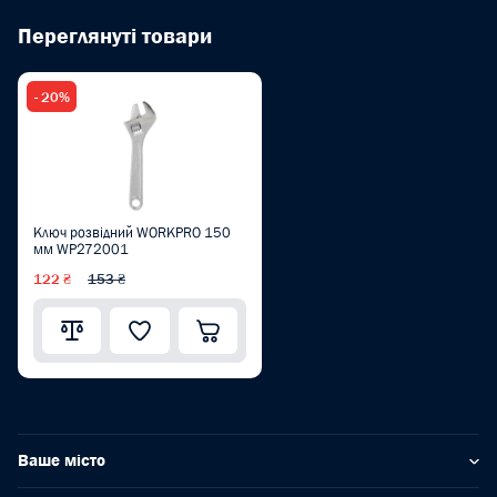
Переглянуті товари
- 20%
Ключ розвідний WORKPRO 150
мм WP272001
122 ₴
153 ₴
Ваше місто