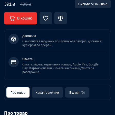
391 ₴
435 ₴
Слідкувати за ціною
В кошик
Доставка:
Самовивіз з відділень поштових операторів, доставка
кур'єром до дверей.
Оплата:
Оплата під час отримання товару, Apple Pay, Google
Pay, Картою онлайн, Оплата частинами/Миттєва
розстрочка.
Про товар
Характеристики
Відгуки
(0)
Про товар